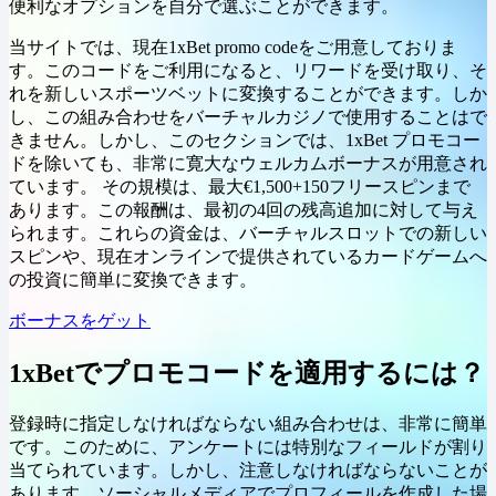
便利なオプションを自分で選ぶことができます。
当サイトでは、現在1xBet promo codeをご用意しておりま
す。このコードをご利用になると、リワードを受け取り、そ
れを新しいスポーツベットに変換することができます。しか
し、この組み合わせをバーチャルカジノで使用することはで
きません。しかし、このセクションでは、1xBet プロモコー
ドを除いても、非常に寛大なウェルカムボーナスが用意され
ています。 その規模は、最大€1,500+150フリースピンまで
あります。この報酬は、最初の4回の残高追加に対して与え
られます。これらの資金は、バーチャルスロットでの新しい
スピンや、現在オンラインで提供されているカードゲームへ
の投資に簡単に変換できます。
ボーナスをゲット
1xBet
で
プロモコード
を適用するには？
登録時に指定しなければならない組み合わせは、非常に簡単
です。このために、アンケートには特別なフィールドが割り
当てられています。しかし、注意しなければならないことが
あります。ソーシャルメディアでプロフィールを作成した場